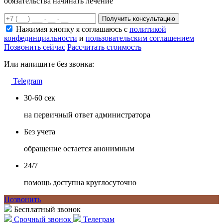
обязательства начинать лечение
Получить консультацию
Нажимая кнопку я соглашаюсь с
политикой
конфединциальности
и
пользовательским соглашением
Позвонить сейчас
Рассчитать стоимость
Или напишите без звонка:
Telegram
30-60 сек
на первичный ответ администратора
Без учета
обращение остается анонимным
24/7
помощь доступна круглосуточно
Позвонить
Бесплатный звонок
Срочный звонок
Телеграм