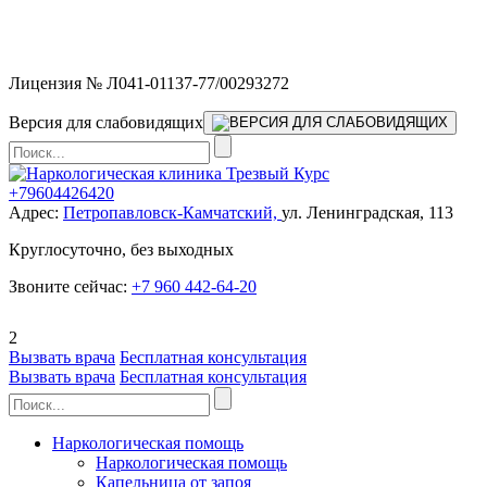
Мы работаем без выходных и в новогодние праздники 24/7,
предоставляя увеличенное количество выездных бригад.
Лицензия № Л041-01137-77/00293272
Версия для слабовидящих
+79604426420
Адрес:
Петропавловск-Камчатский,
ул. Ленинградская, 113
Круглосуточно, без выходных
Звоните сейчас:
+7 960 442-64-20
2
Вызвать врача
Бесплатная консультация
Вызвать врача
Бесплатная консультация
Наркологическая помощь
Наркологическая помощь
Капельница от запоя