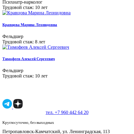
Психиатр-нарколог
Трудовой стаж: 10 лет
Кравцова Марина Леонидовна
Фельдшер
Трудовой стаж: 8 лет
Тимофеев Алексей Сергеевич
Фельдшер
Трудовой стаж: 10 лет
Имеются противопоказания, необходимо
проконсультироваться со специалистом.
18+
тел. +7 960 442 64 20
Круглосуточно, без выходных
Петропавловск-Камчатский, ул. Ленинградская, 113