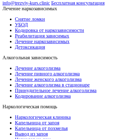
info@trezviy-kurs.clinic
Бесплатная консультация
Лечение наркозависимых
Снятие ломки
УБОД
Кодировка от наркозависимости
Реабилитация зависимых
Лечение наркозависимых
Детоксикация
Алкогольная зависимость
Лечение алкоголизма
Лечение пивного алкоголизма
Лечение женского алкоголизма
Лечение алкоголизма в стационаре
Принудительное лечение алкоголизма
Кодирование алкоголизма
Наркологическая помощь
Наркологическая клиника
Капельница от запоя
Капельница от похмелья
Вывод из запоя