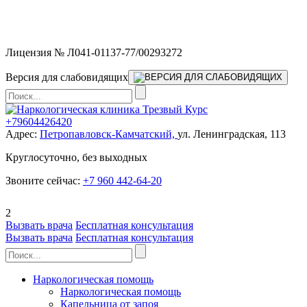
Мы работаем без выходных и в новогодние праздники 24/7,
предоставляя увеличенное количество выездных бригад.
Лицензия № Л041-01137-77/00293272
Версия для слабовидящих
+79604426420
Адрес:
Петропавловск-Камчатский,
ул. Ленинградская, 113
Круглосуточно, без выходных
Звоните сейчас:
+7 960 442-64-20
2
Вызвать врача
Бесплатная консультация
Вызвать врача
Бесплатная консультация
Наркологическая помощь
Наркологическая помощь
Капельница от запоя