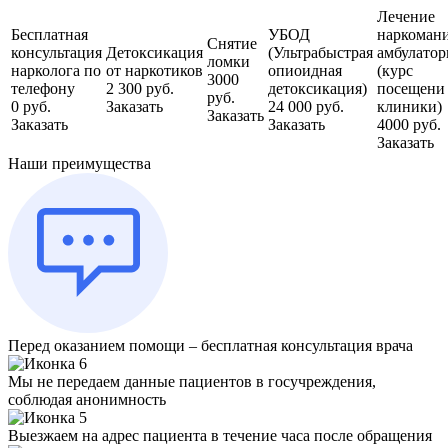
Лечение
Бесплатная
УБОД
наркоман
Снятие
консультация
Детоксикация
(Ультрабыстрая
амбулатор
ломки
нарколога по
от наркотиков
опиоидная
(курс
3000
телефону
2 300 руб.
детоксикация)
посещени
руб.
0 руб.
Заказать
24 000 руб.
клиники)
Заказать
Заказать
Заказать
4000 руб.
Заказать
Наши преимущества
Перед оказанием помощи – бесплатная консультация врача
Мы не передаем данные пациентов в госучреждения,
соблюдая анонимность
Выезжаем на адрес пациента в течение часа после обращения