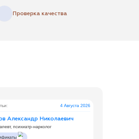
Проверка качества
тьи:
4 Августа 2026
ов Александр Николаевич
апевт, психиатр-нарколог
ификаты