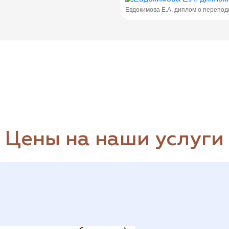
Евдокимова Е.А. диплом о перепод
Цены на наши услуги