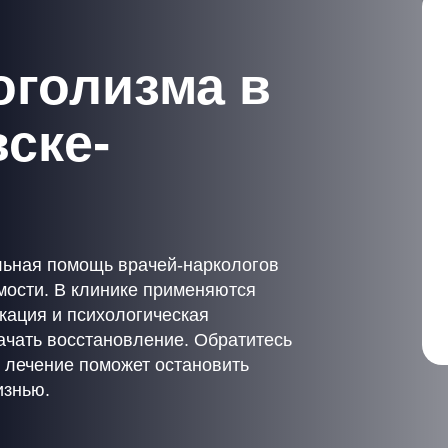
оголизма в
ске-
ьная помощь врачей-наркологов
мости. В клинике применяются
кация и психологическая
чать восстановление. Обратитесь
 лечение поможет остановить
изнью.