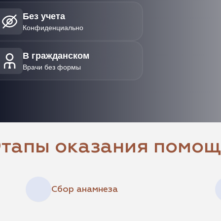
Без учета
Конфиденциально
В гражданском
Врачи без формы
тапы оказания помо
Сбор анамнеза