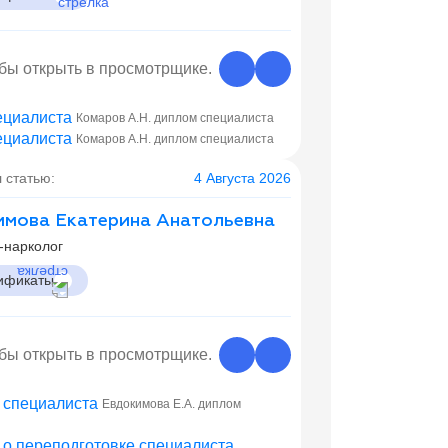
обы открыть в просмотрщике.
Комаров А.Н. диплом специалиста
Комаров А.Н. диплом специалиста
 статью:
4 Августа 2026
мова Екатерина Анатольевна
-нарколог
ификаты
обы открыть в просмотрщике.
Евдокимова Е.А. диплом