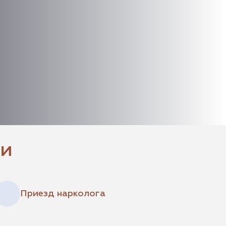
щи
Приезд нарколога