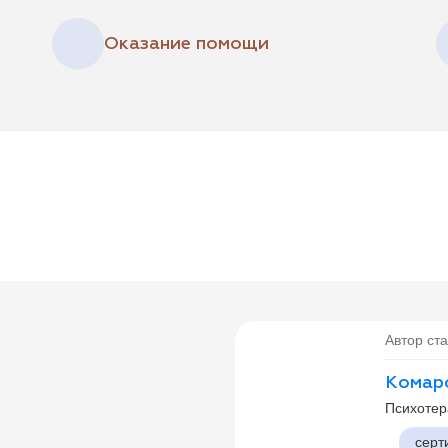
Оказание помощи
Автор ста
Комар
Психотер
серт