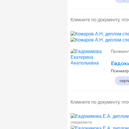
Кликните по документу, чт
Проверил
Евдоки
Психиатр
серт
Кликните по документу, чт
специалиста