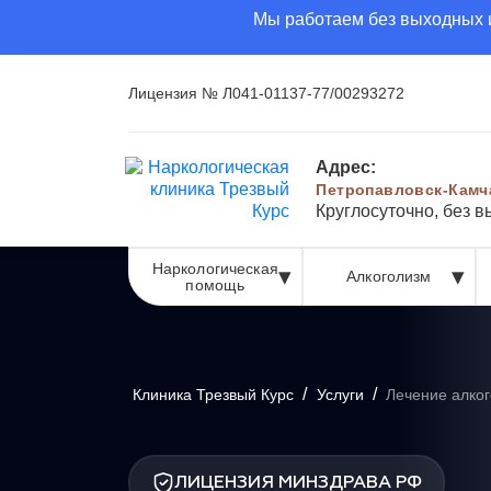
Мы работаем без выходных и
Лицензия № Л041-01137-77/00293272
Адрес:
Петропавловск-Камч
Круглосуточно, без 
Наркологическая
Алкоголизм
помощь
/
/
Клиника Трезвый Курс
Услуги
Лечение алко
ЛИЦЕНЗИЯ МИНЗДРАВА РФ