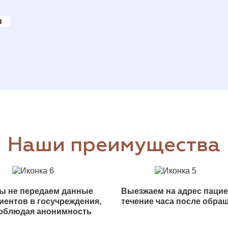
в
Наши преимущества
ы не передаем данные
Выезжаем на адрес пацие
иентов в госучреждения,
течение часа после обра
облюдая анонимность