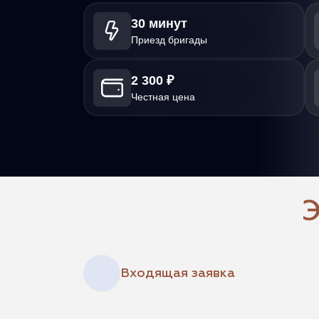
30 минут
Приезд бригады
2 300 ₽
Честная цена
Э
Входящая заявка