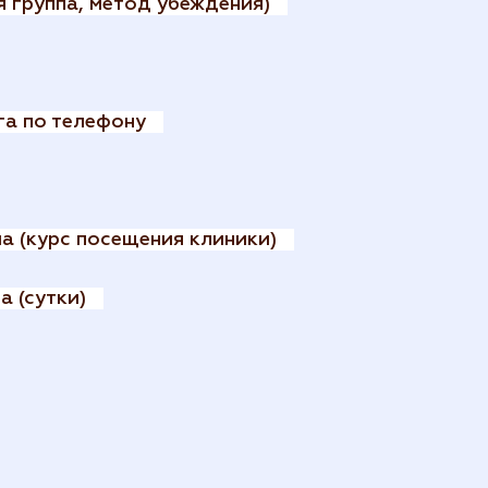
 группа, метод убеждения)
га по телефону
а (курс посещения клиники)
 (сутки)