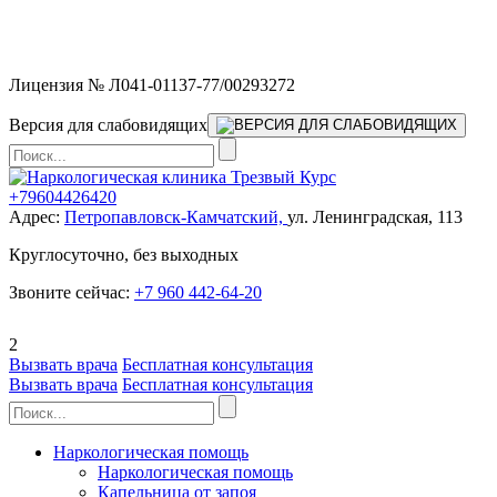
Мы работаем без выходных и в новогодние праздники 24/7,
предоставляя увеличенное количество выездных бригад.
Лицензия № Л041-01137-77/00293272
Версия для слабовидящих
+79604426420
Адрес:
Петропавловск-Камчатский,
ул. Ленинградская, 113
Круглосуточно, без выходных
Звоните сейчас:
+7 960 442-64-20
2
Вызвать врача
Бесплатная консультация
Вызвать врача
Бесплатная консультация
Наркологическая помощь
Наркологическая помощь
Капельница от запоя