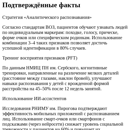
Подтверждённые факты
Стратегия «Аналитического распознавания»
Согласно стандартам ВОЗ, пациентов обучают узнавать людей
по индивидуальным маркерам: походке, голосу, прическе,
форме очков или специфическим родинкам. Использование
комбинации 3–4 таких признаков позволяет достичь
успешной идентификации в 80% случаев.
Тренинг восприятия признаков (PFT)
По данным НМИЦ ПН им. Сербского, когнитивные
тренировки, направленные на различение мелких деталей
(расстояние между глазами, наклон бровей), улучшают
навыки распознавания у детей с врожденной формой
расстройства на 45–50% после 12 недель занятий.
Использование ИИ-ассистентов
Исследования РНИМУ им. Пирогова подтверждают
эффективность мобильных приложений с распознаванием
лиц. Использование смарт-очков или смартфонов с
подсказками (через нейросети) снижает уровень социальной
тревожности у пациентов на 60% и повышает их