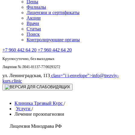
Цены
Филиалы
Лицензии и сертификаты
Акции
Врачи
Статьи
Поиск
Контролирующие органы
+7 960 442 64 20
+7 960 442 64 20
Круглосуточно, без выходных
Лицензия № Л041-01137-77/00293272
ул. Ленинградская, 113
class="i i-envelope">
info@trezviy-
kurs.clinic
Клиника Трезвый Курс
/
Услуги
/
Лечение прозопагнозии
Лицензия Минздрава РФ