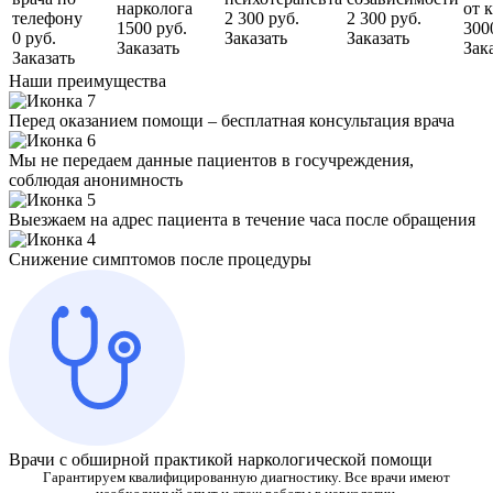
нарколога
от 
телефону
2 300 руб.
2 300 руб.
1500 руб.
300
0 руб.
Заказать
Заказать
Заказать
Зак
Заказать
Наши преимущества
Перед оказанием помощи – бесплатная консультация врача
Мы не передаем данные пациентов в госучреждения,
соблюдая анонимность
Выезжаем на адрес пациента в течение часа после обращения
Снижение симптомов после процедуры
Врачи с обширной практикой наркологической помощи
Гарантируем квалифицированную диагностику. Все врачи имеют