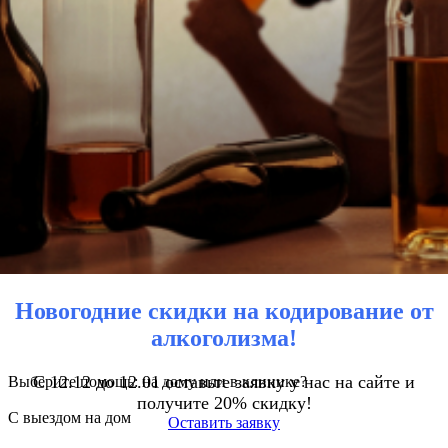
Новогодние скидки на кодирование от
алкоголизма!
С 12.12 до 12.01 оставьте заявку у нас на сайте и
Выберите помощь: на дому или в клинике?
получите 20% скидку!
С выездом на дом
Оставить заявку