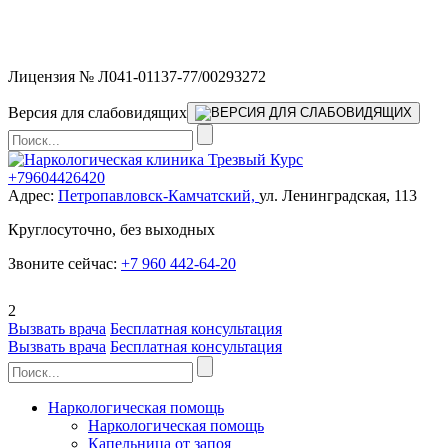
Мы работаем без выходных и в новогодние праздники 24/7,
предоставляя увеличенное количество выездных бригад.
Лицензия № Л041-01137-77/00293272
Версия для слабовидящих
+79604426420
Адрес:
Петропавловск-Камчатский,
ул. Ленинградская, 113
Круглосуточно, без выходных
Звоните сейчас:
+7 960 442-64-20
2
Вызвать врача
Бесплатная консультация
Вызвать врача
Бесплатная консультация
Наркологическая помощь
Наркологическая помощь
Капельница от запоя