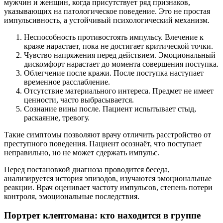
мужчин и женщин, когда присутствует ряд признаков,
указывающих на патологическое поведение. Это не простая
импульсивность, а устойчивый психологический механизм.
Неспособность противостоять импульсу. Влечение к
краже нарастает, пока не достигает критической точки.
Чувство напряжения перед действием. Эмоциональный
дискомфорт нарастает до момента совершения поступка.
Облегчение после кражи. После поступка наступает
временное расслабление.
Отсутствие материального интереса. Предмет не имеет
ценности, часто выбрасывается.
Сознание вины после. Пациент испытывает стыд,
раскаяние, тревогу.
Такие симптомы позволяют врачу отличить расстройство от
преступного поведения. Пациент осознаёт, что поступает
неправильно, но не может сдержать импульс.
Перед постановкой диагноза проводится беседа,
анализируется история эпизодов, изучаются эмоциональные
реакции. Врач оценивает частоту импульсов, степень потери
контроля, эмоциональные последствия.
Портрет клептомана: кто находится в группе