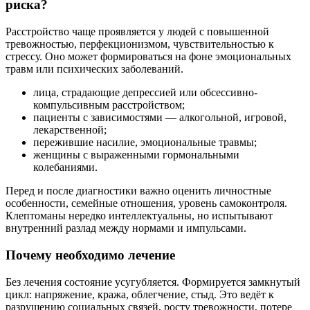
риска?
Расстройство чаще проявляется у людей с повышенной
тревожностью, перфекционизмом, чувствительностью к
стрессу. Оно может формироваться на фоне эмоциональных
травм или психических заболеваний.
лица, страдающие депрессией или обсессивно-
компульсивным расстройством;
пациенты с зависимостями — алкогольной, игровой,
лекарственной;
пережившие насилие, эмоциональные травмы;
женщины с выраженными гормональными
колебаниями.
Перед и после диагностики важно оценить личностные
особенности, семейные отношения, уровень самоконтроля.
Клептоманы нередко интеллектуальны, но испытывают
внутренний разлад между нормами и импульсами.
Почему необходимо лечение
Без лечения состояние усугубляется. Формируется замкнутый
цикл: напряжение, кража, облегчение, стыд. Это ведёт к
разрушению социальных связей, росту тревожности, потере