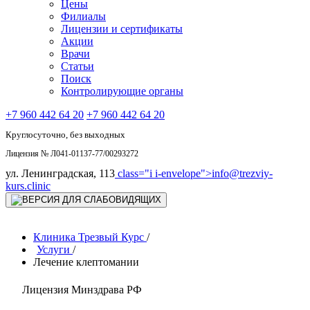
Цены
Филиалы
Лицензии и сертификаты
Акции
Врачи
Статьи
Поиск
Контролирующие органы
+7 960 442 64 20
+7 960 442 64 20
Круглосуточно, без выходных
Лицензия № Л041-01137-77/00293272
ул. Ленинградская, 113
class="i i-envelope">
info@trezviy-
kurs.clinic
Клиника Трезвый Курс
/
Услуги
/
Лечение клептомании
Лицензия Минздрава РФ