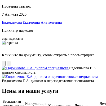
Проверил статью:
7 Августа 2026
Евдокимова Екатерина Анатольевна
Психиатр-нарколог
сертификаты
Кликните по документу, чтобы открыть в просмотрщике.
Евдокимова Е.А.
диплом специалиста
Евдокимова Е.А. диплом о переподготовке специалиста
Цены на наши услуги
Бесплатная
Консультация
Леч
консультация
Консультация
Лечение