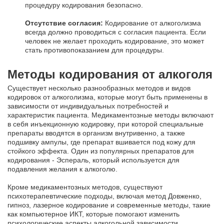
процедуру кодирования безопасно.
Отсутствие согласия:
Кодирование от алкоголизма
всегда должно проводиться с согласия пациента. Если
человек не желает проходить кодирование, это может
стать противопоказанием для процедуры.
Методы кодирования от алкоголя
Существует несколько разнообразных методов и видов
кодировок от алкоголизма, которые могут быть применены в
зависимости от индивидуальных потребностей и
характеристик пациента. Медикаментозные методы включают
в себя инъекционную кодировку, при которой специальные
препараты вводятся в организм внутривенно, а также
подшивку ампулы, где препарат вшивается под кожу для
стойкого эффекта. Один из популярных препаратов для
кодирования - Эспераль, который используется для
подавления желания к алкоголю.
Кроме медикаментозных методов, существуют
психотерапевтические подходы, включая метод Довженко,
гипноз, лазерное кодирование и современные методы, такие
как компьютерное ИКТ, которые помогают изменить
психологические аспекты алкогольной зависимости.