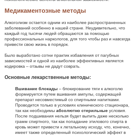
Медикаментозные методы
Алкоголизм остается одним из наиболее распространенных
заболеваний особенно в нашей стране. Неудивительно, что
каждый год тысячи людей обращаются за помощью
профессиональных наркологов, для того чтобы раз и навсегда
привести свою жизнь в порядок.
Было выработано сотни практик избавления от пагубных
зависимостей и одной из наиболее эффективных является
кодировка – отзывы не дадут соврать.
Основные лекарственные методы:
Вшивание блокады
– блокирование тяги к алкоголю
формируется путем вшивания ампулы, содержащей
препарат несовместимый со спиртными напитками.
Проводится только в условиях клинического стационара,
так как необходимы
абсолютно стерильные
условия.
После подшивания нельзя будет выпить даже несколько
грамм спиртного, так как попадание этилового спирта в
кровь может привести к летальному исходу, что, конечно,
имеет также определенный психологический эффект в