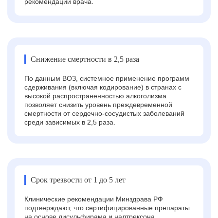
рекомендаций врача.
Снижение смертности в 2,5 раза
По данным ВОЗ, системное применение программ
сдерживания (включая кодирование) в странах с
высокой распространенностью алкоголизма
позволяет снизить уровень преждевременной
смертности от сердечно-сосудистых заболеваний
среди зависимых в 2,5 раза.
Срок трезвости от 1 до 5 лет
Клинические рекомендации Минздрава РФ
подтверждают, что сертифицированные препараты
на основе дисульфирама и налтрексона