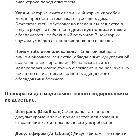
виде страха перед алкоголем.
Уколы,
которые считают самым быстрым способом,
можно провести, в том числе в условиях дома.
Эффективность, обусловлена введением вещества в
вену, в результате чего оно
действует оперативнее
и
обеспечивает необходимый результат. В некоторых
случаях укол делают непосредственно в печень.
Прием таблеток или капель
– больной выбирает в
личном анамнезе вещества, обладающие кумулятивной
особенностью в организме. Использовать этот
медпрепарат можно только с согласия и по назначению
лечащего врача, после полного медицинского
обследования больного.
Препараты для медикаментозного кодирования и
их действие:
Эспераль (Disulfiram):
Эспераль - это аналог
дисульфирама и также применяется для создания
отвращения к алкоголю после его употребления.
Дисульфирам (Antabuse):
Дисульфирам - это один из