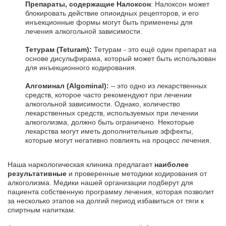
Препараты, содержащие Налоксон
: Налоксон может
блокировать действие опиоидных рецепторов, и его
инъекционные формы могут быть применены для
лечения алкогольной зависимости.
Тетурам (Teturam):
Тетурам - это ещё один препарат на
основе дисульфирама, который может быть использован
для инъекционного кодирования.
Алгоминал (Algominal):
– это одно из лекарственных
средств, которое часто рекомендуют при лечении
алкогольной зависимости. Однако, количество
лекарственных средств, используемых при лечении
алкоголизма, должно быть ограничено. Некоторые
лекарства могут иметь дополнительные эффекты,
которые могут негативно повлиять на процесс лечения.
Наша наркологическая клиника предлагает
наиболее
результативные
и проверенные методики кодирования от
алкоголизма. Медики нашей организации подберут для
пациента собственную программу лечения, которая позволит
за несколько этапов на долгий период избавиться от тяги к
спиртным напиткам.