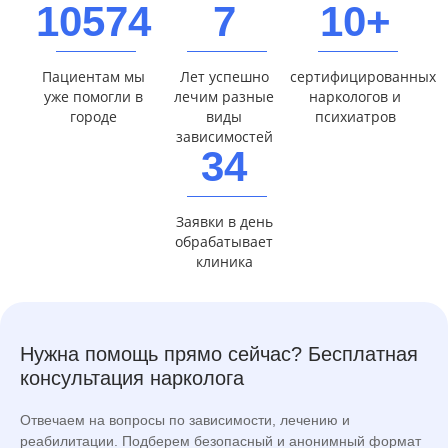
10574
7
10+
Пациентам мы
Лет успешно
сертифицированных
уже помогли в
лечим разные
наркологов и
городе
виды
психиатров
зависимостей
34
Заявки в день
обрабатывает
клиника
Нужна помощь прямо сейчас? Бесплатная
консультация нарколога
Отвечаем на вопросы по зависимости, лечению и
реабилитации. Подберем безопасный и анонимный формат