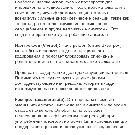
наиболее широко используемых препаратов для
инъекционного кодирования. После приема алкоголя в
сочетании с дисульфирамом у пациента могут
возникнуть сильные диэфиретические реакции, такие как
тошнота, рвота, головокружение, повышенное
сердцебиение и другие неприятные симптомы. Это
создает отвращение к употреблению алкоголя.
Налтрексон (Vivitrol):
Нальтрексон (он же Вивитрол)
может быть использован для инъекционного
кодирования и помогает блокировать опиоидные
рецепторы в мозге, что снижает желание к алкоголю.
Препараты, содержащие долгодействующий налтрексон:
Помимо Vivitrol, существуют и другие формы
долгодействующего налтрексона, которые иногда
используются для инъекционного кодирования.
Кампрол (acamprosate):
Этот препарат помогает
уменьшить алкогольные желания и симптомы во время
отказа от алкоголя. Он обычно не вызывает
непосредственных физиологических реакций при
употреблении алкоголя, но может быть использован для
поддержания трезвости после успешного кодирования.