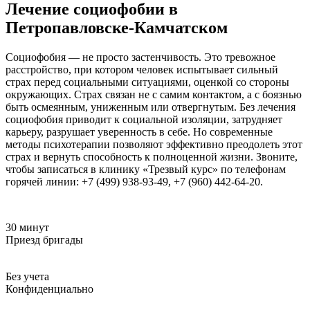
Лечение социофобии в
Петропавловске-Камчатском
Социофобия — не просто застенчивость. Это тревожное
расстройство, при котором человек испытывает сильный
страх перед социальными ситуациями, оценкой со стороны
окружающих. Страх связан не с самим контактом, а с боязнью
быть осмеянным, униженным или отвергнутым. Без лечения
социофобия приводит к социальной изоляции, затрудняет
карьеру, разрушает уверенность в себе. Но современные
методы психотерапии позволяют эффективно преодолеть этот
страх и вернуть способность к полноценной жизни. Звоните,
чтобы записаться в клинику «Трезвый курс» по телефонам
горячей линии: +7 (499) 938-93-49, +7 (960) 442-64-20.
30 минут
Приезд бригады
Без учета
Конфиденциально