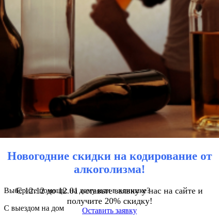
Новогодние скидки на кодирование от
алкоголизма!
С 12.12 до 12.01 оставьте заявку у нас на сайте и
Выберите помощь: на дому или в клинике?
получите 20% скидку!
С выездом на дом
Оставить заявку