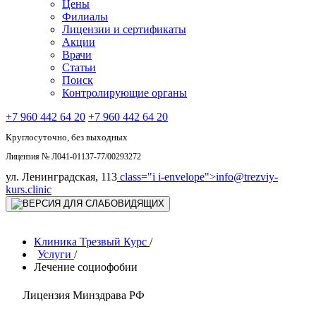
Цены
Филиалы
Лицензии и сертификаты
Акции
Врачи
Статьи
Поиск
Контролирующие органы
+7 960 442 64 20
+7 960 442 64 20
Круглосуточно, без выходных
Лицензия № Л041-01137-77/00293272
ул. Ленинградская, 113
class="i i-envelope">
info@trezviy-
kurs.clinic
Клиника Трезвый Курс
/
Услуги
/
Лечение социофобии
Лицензия Минздрава РФ