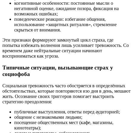
когнитивные особенности: постоянные мысли о
негативной оценке, ожидание позора, фиксация на
возможных ошибках;
поведенческие реакции: избегание общения,
использование «защитных ритуалов», стремление
скрыться от внимания.
Эти признаки формируют замкнутый цикл страха, где
попытка избежать волнения лишь усиливает тревожность. Со
временем даже нейтральные ситуации начинают
восприниматься как угроза.
Типичные ситуации, вызывающие страх у
социофоба
Социальная тревожность часто обостряется в определённых
обстоятельствах, которые повторяются изо дня в день, мешают
жить. Осознание своих триггеров помогает выстроить
стратегию преодоления:
публичные выступления, ответы перед аудиторией;
общение с незнакомыми людьми;
посещение общественных мест (кафе, магазины,
кинотеатры);