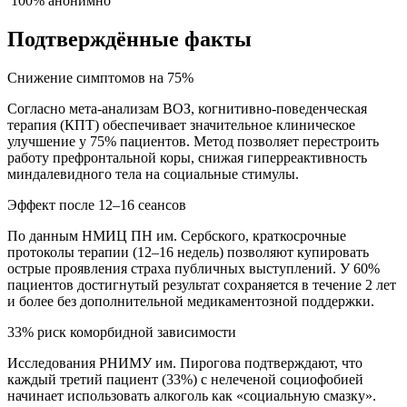
100% анонимно
Подтверждённые факты
Снижение симптомов на 75%
Согласно мета-анализам ВОЗ, когнитивно-поведенческая
терапия (КПТ) обеспечивает значительное клиническое
улучшение у 75% пациентов. Метод позволяет перестроить
работу префронтальной коры, снижая гиперреактивность
миндалевидного тела на социальные стимулы.
Эффект после 12–16 сеансов
По данным НМИЦ ПН им. Сербского, краткосрочные
протоколы терапии (12–16 недель) позволяют купировать
острые проявления страха публичных выступлений. У 60%
пациентов достигнутый результат сохраняется в течение 2 лет
и более без дополнительной медикаментозной поддержки.
33% риск коморбидной зависимости
Исследования РНИМУ им. Пирогова подтверждают, что
каждый третий пациент (33%) с нелеченой социофобией
начинает использовать алкоголь как «социальную смазку».