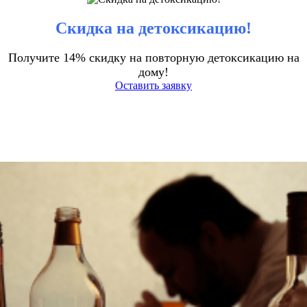
Скидка на детоксикацию!
Получите 14% скидку на повторную детоксикацию на
дому!
Оставить заявку