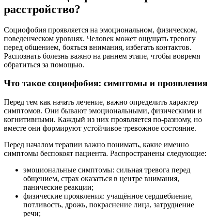
расстройство?
Социофобия проявляется на эмоциональном, физическом,
поведенческом уровнях. Человек может ощущать тревогу
перед общением, бояться внимания, избегать контактов.
Распознать болезнь важно на раннем этапе, чтобы вовремя
обратиться за помощью.
Что такое социофобия: симптомы и проявления
Перед тем как начать лечение, важно определить характер
симптомов. Они бывают эмоциональными, физическими и
когнитивными. Каждый из них проявляется по-разному, но
вместе они формируют устойчивое тревожное состояние.
Перед началом терапии важно понимать, какие именно
симптомы беспокоят пациента. Распространены следующие:
эмоциональные симптомы: сильная тревога перед
общением, страх оказаться в центре внимания,
панические реакции;
физические проявления: учащённое сердцебиение,
потливость, дрожь, покраснение лица, затруднение
речи;