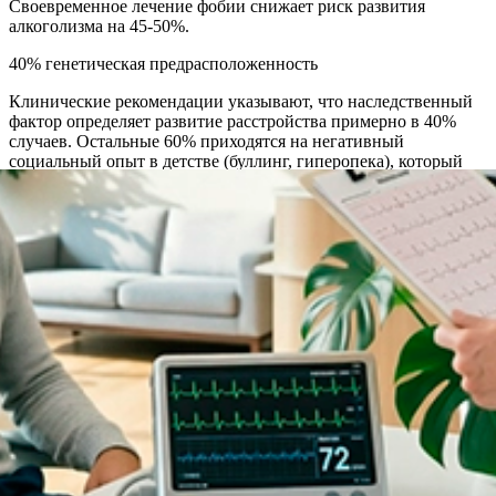
Своевременное лечение фобии снижает риск развития
алкоголизма на 45-50%.
40% генетическая предрасположенность
Клинические рекомендации указывают, что наследственный
фактор определяет развитие расстройства примерно в 40%
случаев. Остальные 60% приходятся на негативный
социальный опыт в детстве (буллинг, гиперопека), который
успешно корректируется в ходе терапии.
Акции и спецпредложения