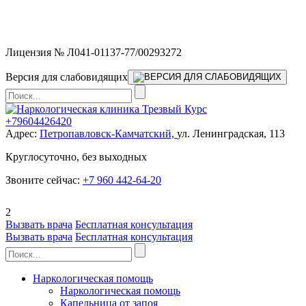
Мы работаем без выходных и в новогодние праздники 24/7,
предоставляя увеличенное количество выездных бригад.
Лицензия № Л041-01137-77/00293272
Версия для слабовидящих
+79604426420
Адрес:
Петропавловск-Камчатский,
ул. Ленинградская, 113
Круглосуточно, без выходных
Звоните сейчас:
+7 960 442-64-20
2
Вызвать врача
Бесплатная консультация
Вызвать врача
Бесплатная консультация
Наркологическая помощь
Наркологическая помощь
Капельница от запоя