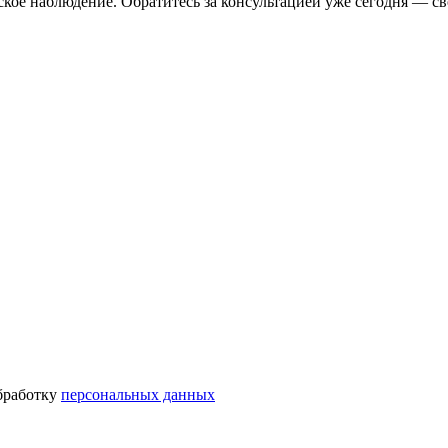
ое наблюдение. Обратитесь за консультацией уже сегодня — св
бработку
персональных данных