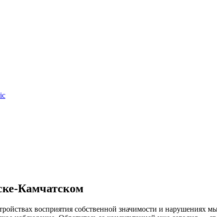
ic
ске-Камчатском
ройствах восприятия собственной значимости и нарушениях мы