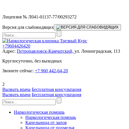
Мы работаем без выходных
Лицензия № Л041-01137-77/00293272
Версия для слабовидящих
+79604426420
Адрес:
Петропавловск-Камчатский,
ул. Ленинградская, 113
Круглосуточно, без выходных
Звоните сейчас:
+7 960 442-64-20
2
Вызвать врача
Бесплатная консультация
Вызвать врача
Бесплатная консультация
Наркологическая помощь
Наркологическая помощь
Капельница от запоя
Капельница от похмелья