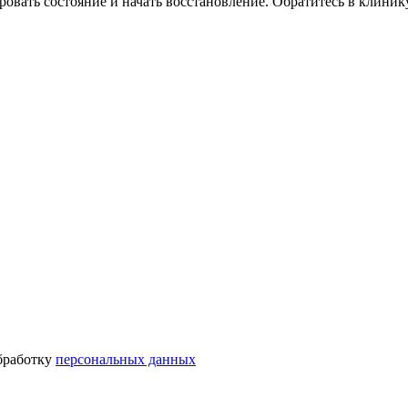
овать состояние и начать восстановление. Обратитесь в клинику
бработку
персональных данных