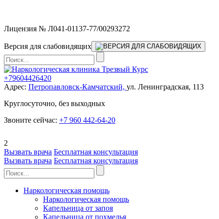
Мы работаем без выходных
Лицензия № Л041-01137-77/00293272
Версия для слабовидящих
+79604426420
Адрес:
Петропавловск-Камчатский,
ул. Ленинградская, 113
Круглосуточно, без выходных
Звоните сейчас:
+7 960 442-64-20
2
Вызвать врача
Бесплатная консультация
Вызвать врача
Бесплатная консультация
Наркологическая помощь
Наркологическая помощь
Капельница от запоя
Капельница от похмелья