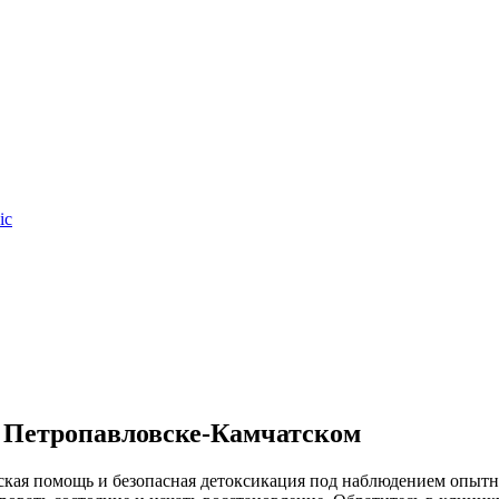
ic
в Петропавловске-Камчатском
ская помощь и безопасная детоксикация под наблюдением опыт