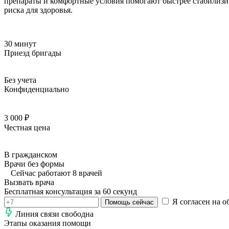
препараты и комфортные условия помогают быстрее стабилизир
риска для здоровья.
30 минут
Приезд бригады
Без учета
Конфиденциально
3 000 ₽
Честная цена
В гражданском
Врачи без формы
Сейчас работают 8 врачей
Вызвать врача
Бесплатная консультация за 60 секунд
Я согласен на о
Помощь сейчас
Линия связи свободна
Этапы оказания помощи