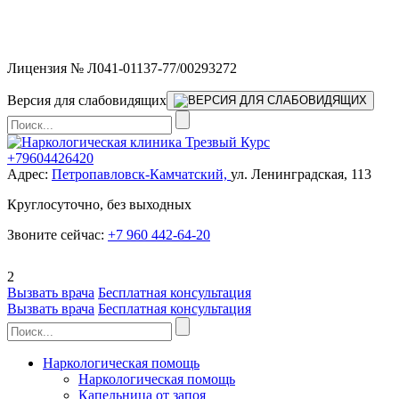
Мы работаем без выходных и в новогодние праздники 24/7,
предоставляя увеличенное количество выездных бригад.
Лицензия № Л041-01137-77/00293272
Версия для слабовидящих
+79604426420
Адрес:
Петропавловск-Камчатский,
ул. Ленинградская, 113
Круглосуточно, без выходных
Звоните сейчас:
+7 960 442-64-20
2
Вызвать врача
Бесплатная консультация
Вызвать врача
Бесплатная консультация
Наркологическая помощь
Наркологическая помощь
Капельница от запоя