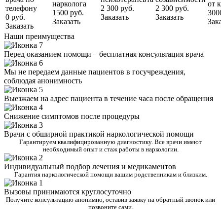
нарколога
от 
телефону
2 300 руб.
2 300 руб.
1500 руб.
300
0 руб.
Заказать
Заказать
Заказать
Зак
Заказать
Наши преимущества
Перед оказанием помощи – бесплатная консультация врача
Мы не передаем данные пациентов в госучреждения,
соблюдая анонимность
Выезжаем на адрес пациента в течение часа после обращения
Снижение симптомов после процедуры
Врачи с обширной практикой наркологической помощи
Гарантируем квалифицированную диагностику. Все врачи имеют
необходимый опыт и стаж работы в наркологии.
Индивидуальный подбор лечения и медикаментов
Гарантия наркологической помощи вашим родственникам и близким.
Вызовы принимаются круглосуточно
Получите консультацию анонимно, оставив заявку на обратный звонок или
позвоните сами.