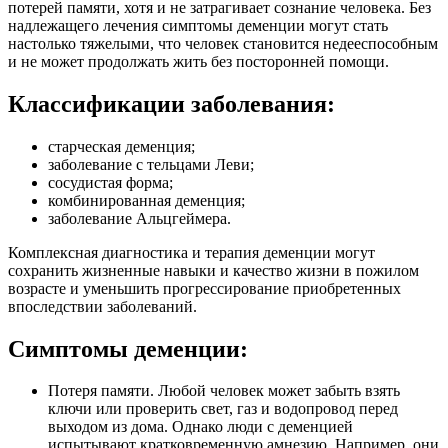
потерей памяти, хотя и не затрагивает сознание человека. Без
надлежащего лечения симптомы деменции могут стать
настолько тяжелыми, что человек становится недееспособным
и не может продолжать жить без посторонней помощи.
Классификации заболевания:
старческая деменция;
заболевание с тельцами Леви;
сосудистая форма;
комбинированная деменция;
заболевание Альцгеймера.
Комплексная диагностика и терапия деменции могут
сохранить жизненные навыки и качество жизни в пожилом
возрасте и уменьшить прогрессирование приобретенных
впоследствии заболеваний.
Симптомы деменции:
Потеря памяти. Любой человек может забыть взять
ключи или проверить свет, газ и водопровод перед
выходом из дома. Однако люди с деменцией
испытывают кратковременную амнезию. Например, они