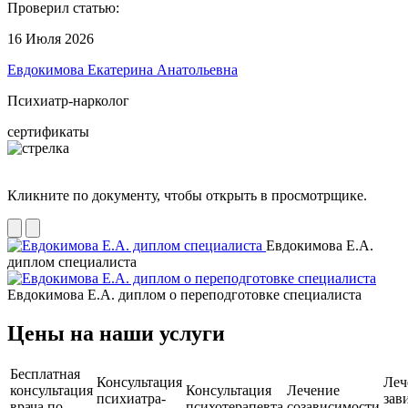
Проверил статью:
16 Июля 2026
Евдокимова Екатерина Анатольевна
Психиатр-нарколог
сертификаты
Кликните по документу, чтобы открыть в просмотрщике.
Евдокимова Е.А.
диплом специалиста
Евдокимова Е.А. диплом о переподготовке специалиста
Цены на наши услуги
Бесплатная
Консультация
Леч
консультация
Консультация
Лечение
психиатра-
зав
врача по
психотерапевта
созависимости