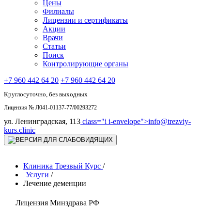
Цены
Филиалы
Лицензии и сертификаты
Акции
Врачи
Статьи
Поиск
Контролирующие органы
+7 960 442 64 20
+7 960 442 64 20
Круглосуточно, без выходных
Лицензия № Л041-01137-77/00293272
ул. Ленинградская, 113
class="i i-envelope">
info@trezviy-
kurs.clinic
Клиника Трезвый Курс
/
Услуги
/
Лечение деменции
Лицензия Минздрава РФ