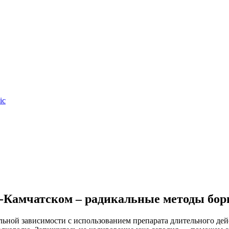
ic
е-Камчатском – радикальные методы бор
ьной зависимости с использованием препарата длительного де