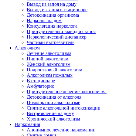
Вывод из запоя на дому
Вывод из запоя в стационаре
Детоксикация организма
Нарколог на дом
Консультация нарколога
Принудительный вывод из запоя
Наркологический диспансер
Частный вытрезвитель
Алкоголизм
Лечение алкоголизма
Пивной алкоголизм
Женский алкоголизм
Подростковый алкоголизм
Алкоголизм пожилых
В стационаре
Амбулаторно
Принудительное лечение алкоголизма
Детоксикация от алкоголя
Помощь при алкоголизме
Снятие алкогольной интоксикации
Вытрезвление на дому
Хронический алкоголизм
Наркомания
Анонимное лечение наркомании
Снятие ломки