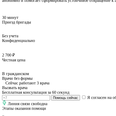
анонимно и помогает сформировать устойчивое отвращение к а
30 минут
Приезд бригады
Без учета
Конфиденциально
2 700 ₽
Честная цена
В гражданском
Врачи без формы
Сейчас работают 3 врача
Вызвать врача
Бесплатная консультация за 60 секунд
Я согласен на о
Помощь сейчас
Линия связи свободна
Этапы оказания помощи