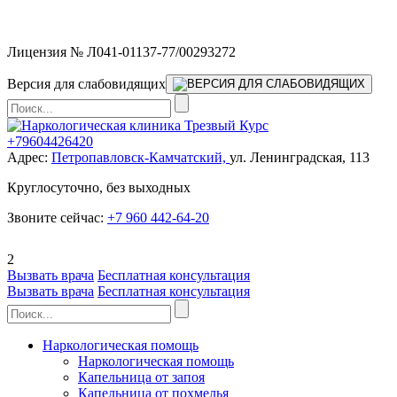
Мы работаем без выходных
Лицензия № Л041-01137-77/00293272
Версия для слабовидящих
+79604426420
Адрес:
Петропавловск-Камчатский,
ул. Ленинградская, 113
Круглосуточно, без выходных
Звоните сейчас:
+7 960 442-64-20
2
Вызвать врача
Бесплатная консультация
Вызвать врача
Бесплатная консультация
Наркологическая помощь
Наркологическая помощь
Капельница от запоя
Капельница от похмелья