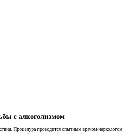
ьбы с алкоголизмом
йствия. Процедура проводится опытным врачом-наркологом