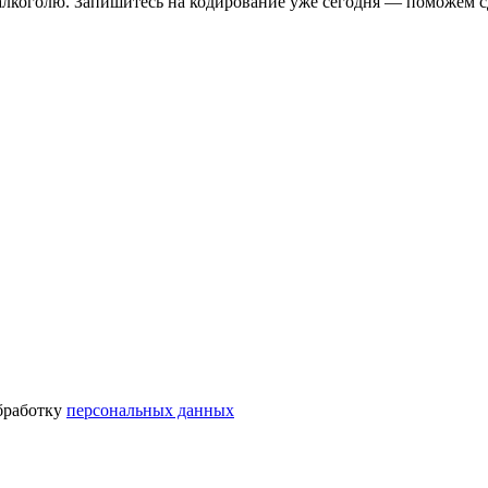
лкоголю. Запишитесь на кодирование уже сегодня — поможем сд
бработку
персональных данных