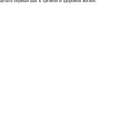
елать первый шаг к трезвой и здоровой жизни.