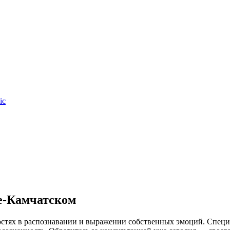
ic
е-Камчатском
стях в распознавании и выражении собственных эмоций. Специ