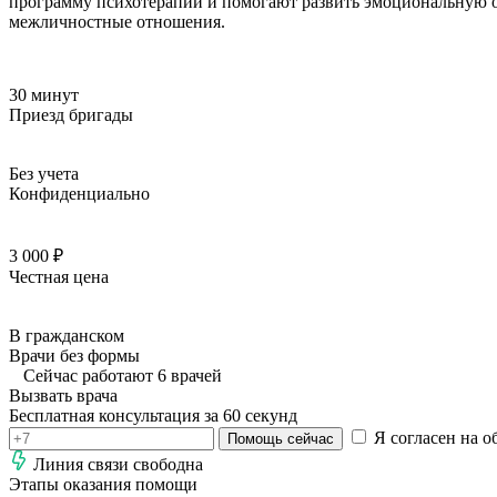
программу психотерапии и помогают развить эмоциональную о
межличностные отношения.
30 минут
Приезд бригады
Без учета
Конфиденциально
3 000 ₽
Честная цена
В гражданском
Врачи без формы
Сейчас работают 6 врачей
Вызвать врача
Бесплатная консультация за 60 секунд
Я согласен на о
Помощь сейчас
Линия связи свободна
Этапы оказания помощи