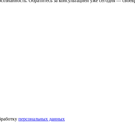
сознанность. Обратитесь за консультацией уже сегодня — своев
бработку
персональных данных