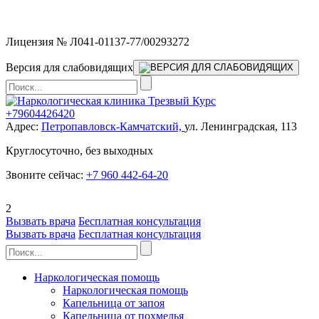
Мы работаем без выходных
Лицензия № Л041-01137-77/00293272
Версия для слабовидящих
+79604426420
Адрес:
Петропавловск-Камчатский,
ул. Ленинградская, 113
Круглосуточно, без выходных
Звоните сейчас:
+7 960 442-64-20
2
Вызвать врача
Бесплатная консультация
Вызвать врача
Бесплатная консультация
Наркологическая помощь
Наркологическая помощь
Капельница от запоя
Капельница от похмелья