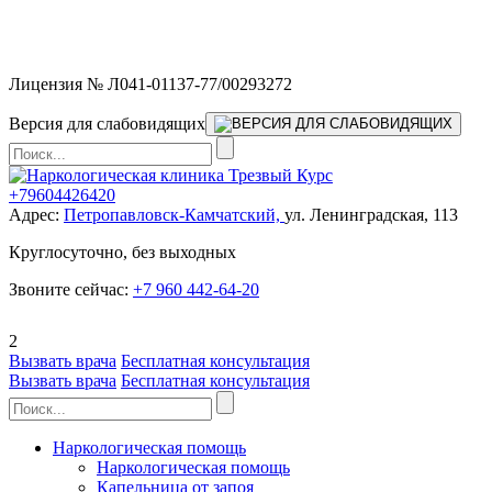
Мы работаем без выходных и в новогодние праздники 24/7,
предоставляя увеличенное количество выездных бригад.
Лицензия № Л041-01137-77/00293272
Версия для слабовидящих
+79604426420
Адрес:
Петропавловск-Камчатский,
ул. Ленинградская, 113
Круглосуточно, без выходных
Звоните сейчас:
+7 960 442-64-20
2
Вызвать врача
Бесплатная консультация
Вызвать врача
Бесплатная консультация
Наркологическая помощь
Наркологическая помощь
Капельница от запоя