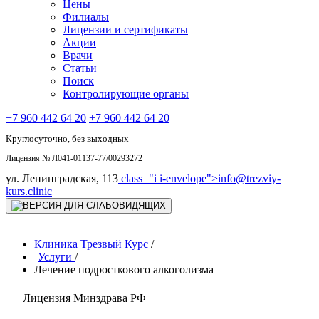
Цены
Филиалы
Лицензии и сертификаты
Акции
Врачи
Статьи
Поиск
Контролирующие органы
+7 960 442 64 20
+7 960 442 64 20
Круглосуточно, без выходных
Лицензия № Л041-01137-77/00293272
ул. Ленинградская, 113
class="i i-envelope">
info@trezviy-
kurs.clinic
Клиника Трезвый Курс
/
Услуги
/
Лечение подросткового алкоголизма
Лицензия Минздрава РФ