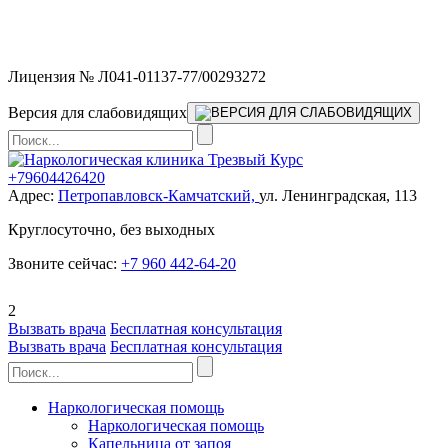
Мы работаем без выходных и в новогодние праздники 24/7,
предоставляя увеличенное количество выездных бригад.
Лицензия № Л041-01137-77/00293272
Версия для слабовидящих
+79604426420
Адрес:
Петропавловск-Камчатский,
ул. Ленинградская, 113
Круглосуточно, без выходных
Звоните сейчас:
+7 960 442-64-20
2
Вызвать врача
Бесплатная консультация
Вызвать врача
Бесплатная консультация
Наркологическая помощь
Наркологическая помощь
Капельница от запоя