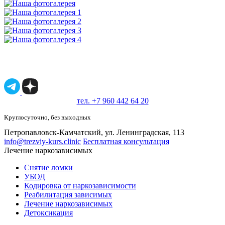
Имеются противопоказания, необходимо
проконсультироваться со специалистом.
18+
тел. +7 960 442 64 20
Круглосуточно, без выходных
Петропавловск-Камчатский, ул. Ленинградская, 113
info@trezviy-kurs.clinic
Бесплатная консультация
Лечение наркозависимых
Снятие ломки
УБОД
Кодировка от наркозависимости
Реабилитация зависимых
Лечение наркозависимых
Детоксикация