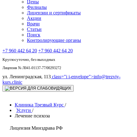
Цены
Филиалы
Лицензии и сертификаты
Акции
Врачи
Статьи
Поиск
Контролирующие органы
+7 960 442 64 20
+7 960 442 64 20
Круглосуточно, без выходных
Лицензия № Л041-01137-77/00293272
ул. Ленинградская, 113
class="i i-envelope">
info@trezviy-
kurs.clinic
Клиника Трезвый Курс
/
Услуги
/
Лечение психоза
Лицензия Минздрава РФ