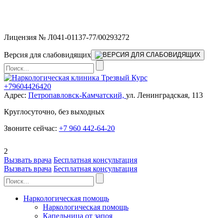
Мы работаем без выходных и в новогодние праздники 24/7,
предоставляя увеличенное количество выездных бригад.
Лицензия № Л041-01137-77/00293272
Версия для слабовидящих
+79604426420
Адрес:
Петропавловск-Камчатский,
ул. Ленинградская, 113
Круглосуточно, без выходных
Звоните сейчас:
+7 960 442-64-20
2
Вызвать врача
Бесплатная консультация
Вызвать врача
Бесплатная консультация
Наркологическая помощь
Наркологическая помощь
Капельница от запоя