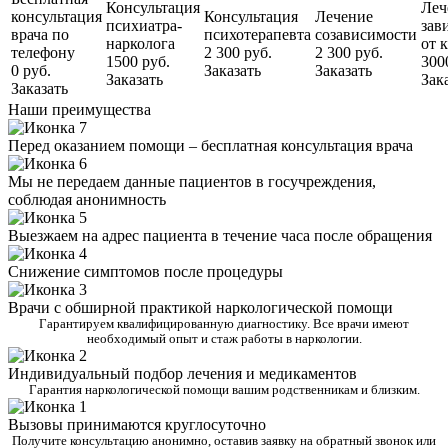
Консультация
Леч
консультация
Консультация
Лечение
психиатра-
зав
врача по
психотерапевта
созависимости
нарколога
от 
телефону
2 300 руб.
2 300 руб.
1500 руб.
300
0 руб.
Заказать
Заказать
Заказать
Зак
Заказать
Наши преимущества
Перед оказанием помощи – бесплатная консультация врача
Мы не передаем данные пациентов в госучреждения,
соблюдая анонимность
Выезжаем на адрес пациента в течение часа после обращения
Снижение симптомов после процедуры
Врачи с обширной практикой наркологической помощи
Гарантируем квалифицированную диагностику. Все врачи имеют
необходимый опыт и стаж работы в наркологии.
Индивидуальный подбор лечения и медикаментов
Гарантия наркологической помощи вашим родственникам и близким.
Вызовы принимаются круглосуточно
Получите консультацию анонимно, оставив заявку на обратный звонок или