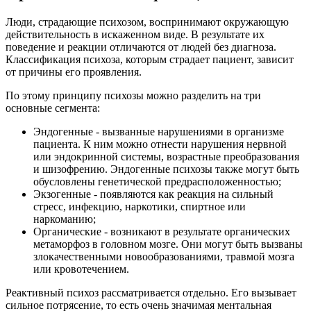
Люди, страдающие психозом, воспринимают окружающую
действительность в искаженном виде. В результате их
поведение и реакции отличаются от людей без диагноза.
Классификация психоза, которым страдает пациент, зависит
от причины его проявления.
По этому принципу психозы можно разделить на три
основные сегмента:
Эндогенные - вызванные нарушениями в организме
пациента. К ним можно отнести нарушения нервной
или эндокринной системы, возрастные преобразования
и шизофрению. Эндогенные психозы также могут быть
обусловлены генетической предрасположенностью;
Экзогенные - появляются как реакция на сильный
стресс, инфекцию, наркотики, спиртное или
наркоманию;
Органические - возникают в результате органических
метаморфоз в головном мозге. Они могут быть вызваны
злокачественными новообразованиями, травмой мозга
или кровотечением.
Реактивный психоз рассматривается отдельно. Его вызывает
сильное потрясение, то есть очень значимая ментальная