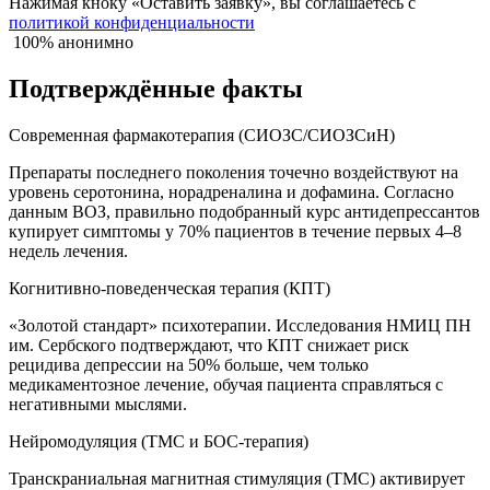
Нажимая кноку «Оставить заявку», вы соглашаетесь с
политикой конфиденциальности
100% анонимно
Подтверждённые факты
Современная фармакотерапия (СИОЗС/СИОЗСиН)
Препараты последнего поколения точечно воздействуют на
уровень серотонина, норадреналина и дофамина. Согласно
данным ВОЗ, правильно подобранный курс антидепрессантов
купирует симптомы у 70% пациентов в течение первых 4–8
недель лечения.
Когнитивно-поведенческая терапия (КПТ)
«Золотой стандарт» психотерапии. Исследования НМИЦ ПН
им. Сербского подтверждают, что КПТ снижает риск
рецидива депрессии на 50% больше, чем только
медикаментозное лечение, обучая пациента справляться с
негативными мыслями.
Нейромодуляция (ТМС и БОС-терапия)
Транскраниальная магнитная стимуляция (ТМС) активирует