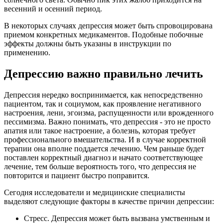
весенний и осенний период.
В некоторых случаях депрессия может быть спровоцирована
приемом конкретных медикаментов. Подобные побочные
эффекты должны быть указаны в инструкции по
применению.
Депрессию важно правильно лечить
Депрессия нередко воспринимается, как непосредственно
пациентом, так и социумом, как проявление негативного
настроения, лени, эгоизма, распущенности или врожденного
пессимизма. Важно понимать, что депрессия - это не просто
апатия или такое настроение, а болезнь, которая требует
профессионального вмешательства. И в случае корректной
терапии она вполне поддается лечению. Чем раньше будет
поставлен корректный диагноз и начато соответствующее
лечение, тем больше вероятность того, что депрессия не
повторится и пациент быстро поправится.
Сегодня исследователи и медицинские специалисты
выделяют следующие факторы в качестве причин депрессии:
Стресс. Депрессия может быть вызвана умственным и