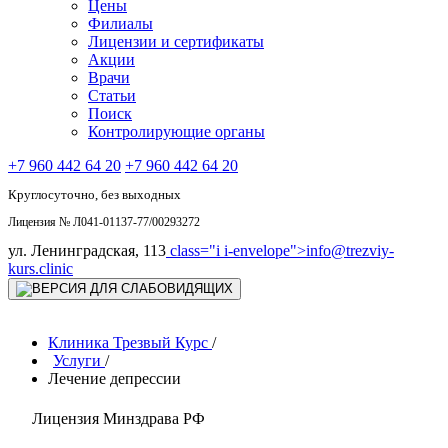
Цены
Филиалы
Лицензии и сертификаты
Акции
Врачи
Статьи
Поиск
Контролирующие органы
+7 960 442 64 20
+7 960 442 64 20
Круглосуточно, без выходных
Лицензия № Л041-01137-77/00293272
ул. Ленинградская, 113
class="i i-envelope">
info@trezviy-
kurs.clinic
Клиника Трезвый Курс
/
Услуги
/
Лечение депрессии
Лицензия Минздрава РФ