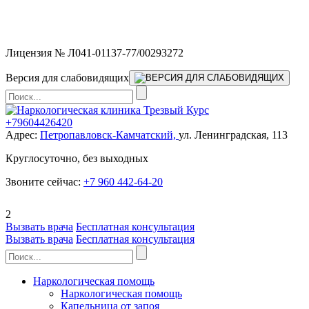
Мы работаем без выходных и в новогодние праздники 24/7,
предоставляя увеличенное количество выездных бригад.
Лицензия № Л041-01137-77/00293272
Версия для слабовидящих
+79604426420
Адрес:
Петропавловск-Камчатский,
ул. Ленинградская, 113
Круглосуточно, без выходных
Звоните сейчас:
+7 960 442-64-20
2
Вызвать врача
Бесплатная консультация
Вызвать врача
Бесплатная консультация
Наркологическая помощь
Наркологическая помощь
Капельница от запоя